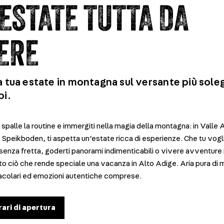
ESTATE TUTTA DA
ERE
a tua estate in montagna sul versante più sole
pi.
e spalle la routine e immergiti nella magia della montagna: in Valle A
 Speikboden, ti aspetta un’estate ricca di esperienze. Che tu vogl
enza fretta, goderti panorami indimenticabili o vivere avventure i
utto ciò che rende speciale una vacanza in Alto Adige. Aria pura di
acolari ed emozioni autentiche comprese.
rari di apertura