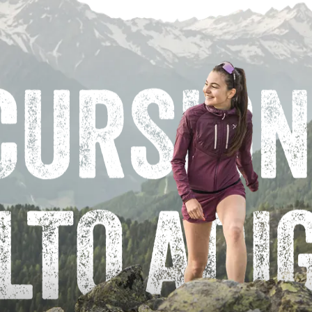
CURSIONI
LTO ADI