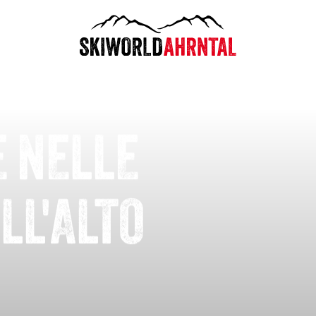
E NELLE
LL'ALTO