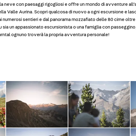
la neve con paesaggi rigogliosi e offre un mondo di avventure all’
lla Valle Aurina. Scopri qualcosa di nuovo a ogni escursione e lasc
ai numerosi sentieri e dal panorama mozzafiato delle 80 cime oltre 
tu sia un appassionato escursionista o una famiglia con passeggino,
rntal ognuno troverà la propria avventura personale!