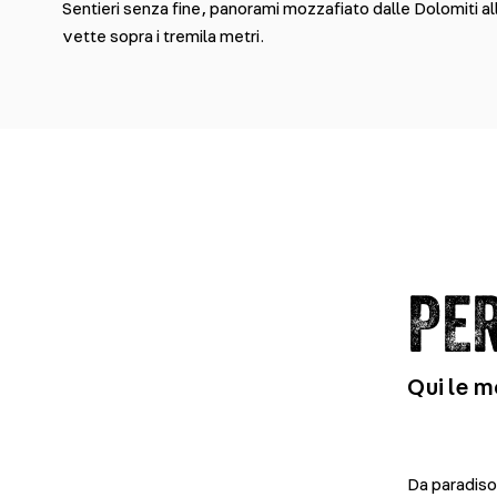
Sentieri senza fine, panorami mozzafiato dalle Dolomiti alle
vette sopra i tremila metri.
PER
Qui le m
Da paradiso 