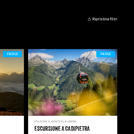
Ripristina filtri
FACILE
FACILE
STAZIONE A MONTE KLAUSBERG
ESCURSIONE A CADIPIETRA