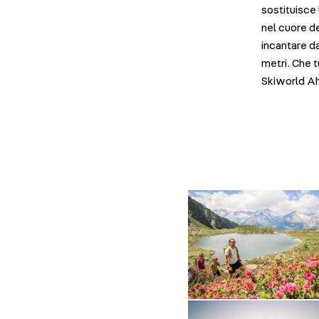
sostituisce 
nel cuore de
incantare d
metri. Che 
Skiworld Ah