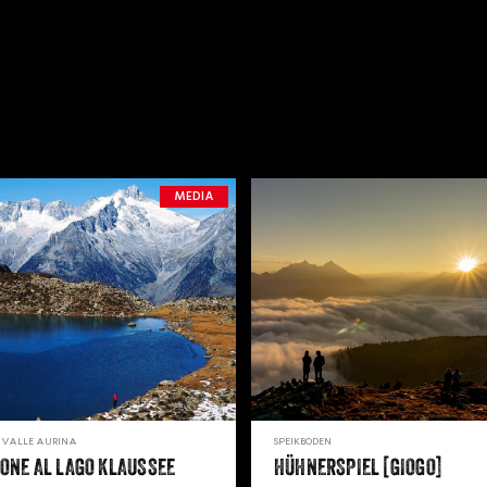
MEDIA
SPEIKBODEN
/VALLE AURINA
HÜHNERSPIEL [GIOGO]
ONE AL LAGO KLAUSSEE