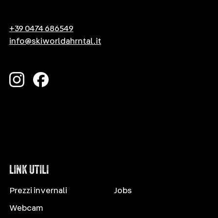
+39 0474 686549
info@skiworldahrntal.it
LINK UTILI
Prezzi invernali
Jobs
Webcam