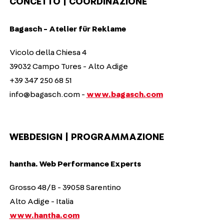
CONCETTO | COORDINAZIONE
Bagasch - Atelier für Reklame
Vicolo della Chiesa 4
39032 Campo Tures - Alto Adige
+39 347 250 68 51
info@bagasch.com -
www.bagasch.com
WEBDESIGN | PROGRAMMAZIONE
hantha. Web Performance Experts
Grosso 48/B - 39058 Sarentino
Alto Adige - Italia
www.hantha.com