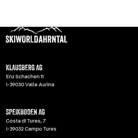
KLAUSBERG AG
Enz Schachen 11
I-39030 Valle Aurina
SPEIKBODEN AG
Costa di Tures, 7
I-39032 Campo Tures