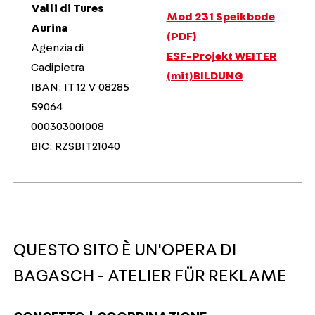
Valli di Tures
Mod 231 Speikbode
Aurina
(PDF)
Agenzia di
ESF-Projekt WEITER
Cadipietra
(mit)BILDUNG
IBAN: IT 12 V 08285
59064
000303001008
BIC: RZSBIT21040
QUESTO SITO È UN'OPERA DI
BAGASCH - ATELIER FÜR REKLAME