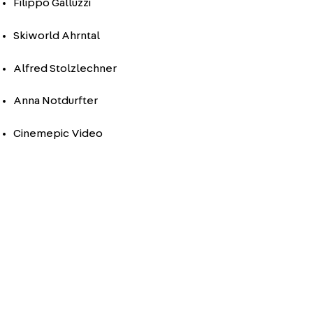
Filippo Galluzzi
Skiworld Ahrntal
Alfred Stolzlechner
Anna Notdurfter
Cinemepic Video