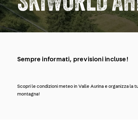
SKIWORLD AH
Sempre informati, previsioni incluse!
Scopri le condizioni meteo in Valle Aurina e organizza la t
montagna!