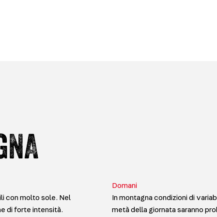
GNA
Domani
li con molto sole. Nel
In montagna condizioni di variabil
 di forte intensità.
metà della giornata saranno prob