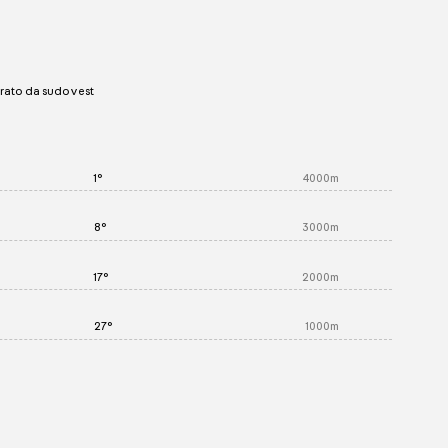
rato da sudovest
1°
4000m
8°
3000m
17°
2000m
27°
1000m