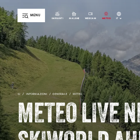
MENU
IT
IMPIANTI
MALGHE
WEBCAM
METEO
DE
EN
/
INFORMAZIONI
/
GENERALE
/
METEO
METEO LIVE N