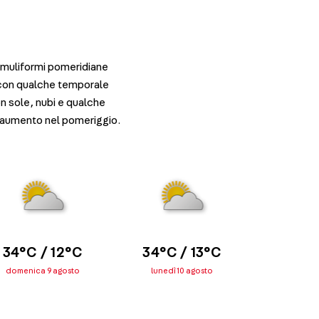
umuliformi pomeridiane
 con qualche temporale
n sole, nubi e qualche
ve aumento nel pomeriggio.
34°C / 12°C
34°C / 13°C
domenica 9 agosto
lunedì 10 agosto