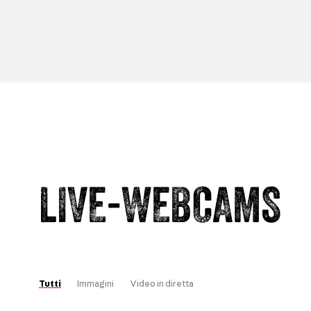
LIVE-WEBCAMS
Tutti
Immagini
Video in diretta