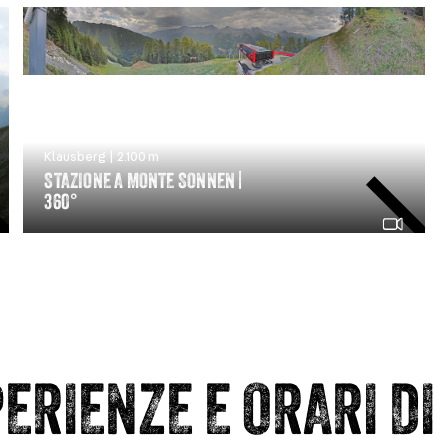
Klausberg | 2.100 m
STAZIONE A MONTE SONNEN |
360°
ERIENZE E ORARI DI