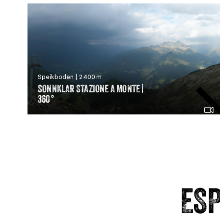
Speikboden | 2.400 m
SONNKLAR STAZIONE A MONTE |
360°
ESP