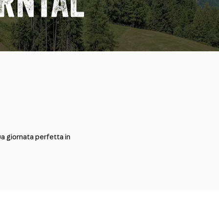
RNTAL
ua giornata perfetta in