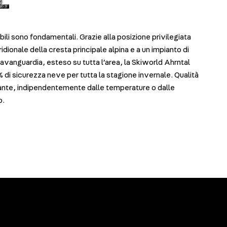
bili sono fondamentali. Grazie alla posizione privilegiata
dionale della cresta principale alpina e a un impianto di
avanguardia, esteso su tutta l’area, la Skiworld Ahrntal
% di sicurezza neve per tutta la stagione invernale. Qualità
ante, indipendentemente dalle temperature o dalle
o.