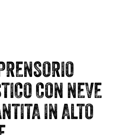
PRENSORIO
STICO CON NEVE
NTITA IN ALTO
E