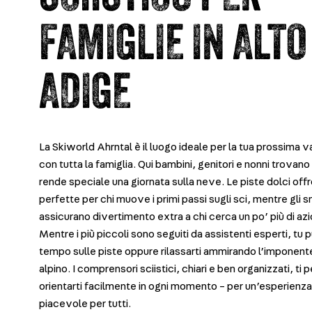
FAMIGLIE IN ALTO
ADIGE
La Skiworld Ahrntal è il luogo ideale per la tua prossima 
con tutta la famiglia. Qui bambini, genitori e nonni trovano
rende speciale una giornata sulla neve. Le piste dolci off
perfette per chi muove i primi passi sugli sci, mentre gli
assicurano divertimento extra a chi cerca un po’ più di az
Mentre i più piccoli sono seguiti da assistenti esperti, tu pu
tempo sulle piste oppure rilassarti ammirando l’imponen
alpino. I comprensori sciistici, chiari e ben organizzati, ti
orientarti facilmente in ogni momento – per un’esperienza
piacevole per tutti.