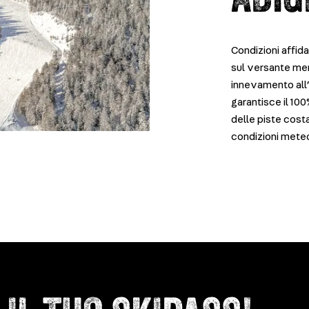
Condizioni affida
sul versante meri
innevamento all’
garantisce il 100
delle piste cost
condizioni mete