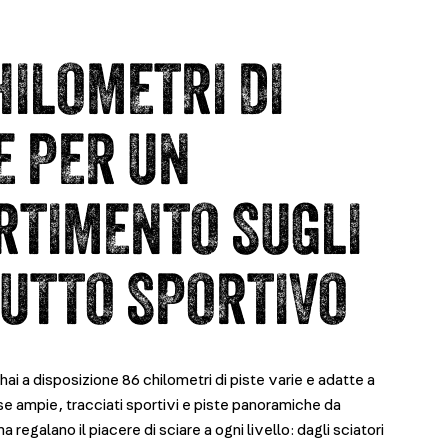
HILOMETRI DI
E PER UN
RTIMENTO SUGLI
TUTTO SPORTIVO
ai a disposizione 86 chilometri di piste varie e adatte a
ese ampie, tracciati sportivi e piste panoramiche da
 regalano il piacere di sciare a ogni livello: dagli sciatori