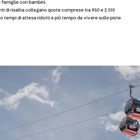
e famiglie con bambini.
nti di risalita collegano quote comprese tra 950 e 2.510
 tempi di attesa ridotti e più tempo da vivere sulle piste.