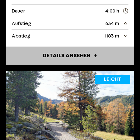
Dauer
4:00 h
Aufstieg
634 m
Abstieg
1183 m
DETAILS ANSEHEN
LEICHT