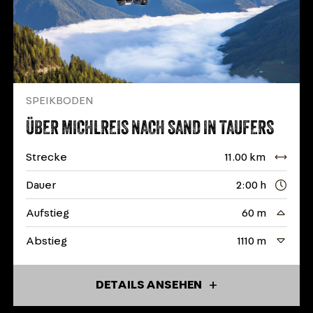
SPEIKBODEN
ÜBER MICHLREIS NACH SAND IN TAUFERS
Strecke
11.00 km
Dauer
2:00 h
Aufstieg
60 m
Abstieg
1110 m
DETAILS ANSEHEN