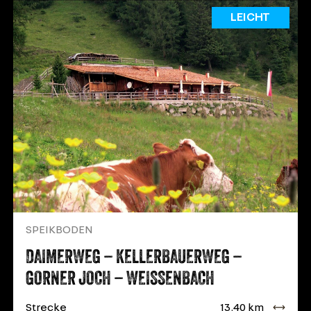
LEICHT
SPEIKBODEN
DAIMERWEG – KELLERBAUERWEG –
GORNER JOCH – WEISSENBACH
Strecke
13.40 km