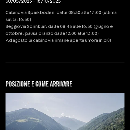
30/05/2025 – 18/10/2025
Cabinovia Speikboden: dalle 08:30 alle 17:00 (ultima
salita: 16:30)
Seggiovia Sonnklar: dalle 08:45 alle 16:30 (giugno e
ottobre: pausa pranzo dalle 12:00 alle 13:00)
Ad agosto la cabinovia rimane aperta un’ora in più!
POSIZIONE E COME ARRIVARE