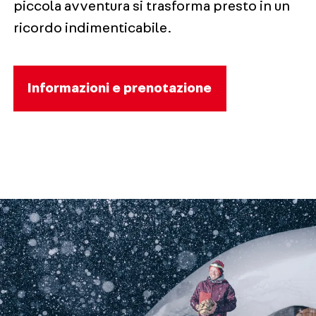
piccola avventura si trasforma presto in un
ricordo indimenticabile.
Informazioni e prenotazione