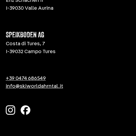
Enz Schachen 11
I-39030 Valle Aurina
SPEIKBODEN AG
Costa di Tures, 7
I-39032 Campo Tures
+39 0474 686549
info@skiworldahrntal.it