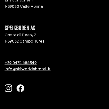
Enz Schachen 11
I-39030 Valle Aurina
SPEIKBODEN AG
Costa di Tures, 7
I-39032 Campo Tures
+39 0474 686549
info@skiworldahrntal.it