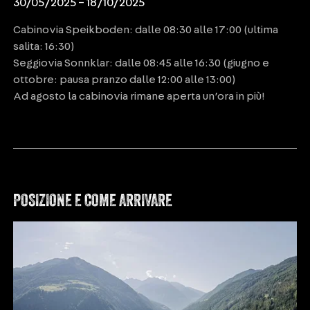
30/05/2025 – 18/10/2025
Cabinovia Speikboden: dalle 08:30 alle 17:00 (ultima
salita: 16:30)
Seggiovia Sonnklar: dalle 08:45 alle 16:30 (giugno e
ottobre: pausa pranzo dalle 12:00 alle 13:00)
Ad agosto la cabinovia rimane aperta un’ora in più!
POSIZIONE E COME ARRIVARE