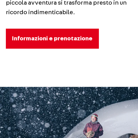
piccola avventura si trasforma presto in un
ricordo indimenticabile.
Informazioni e prenotazione