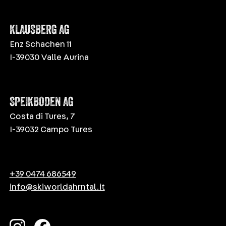
KLAUSBERG AG
Enz Schachen 11
I-39030 Valle Aurina
SPEIKBODEN AG
Costa di Tures, 7
I-39032 Campo Tures
+39 0474 686549
info@skiworldahrntal.it