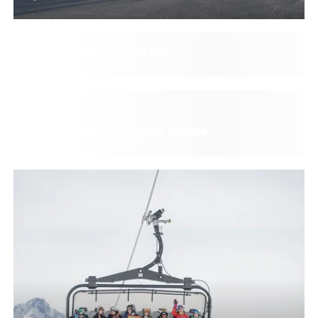
Acquista biglietto
Prenota l’alloggio online