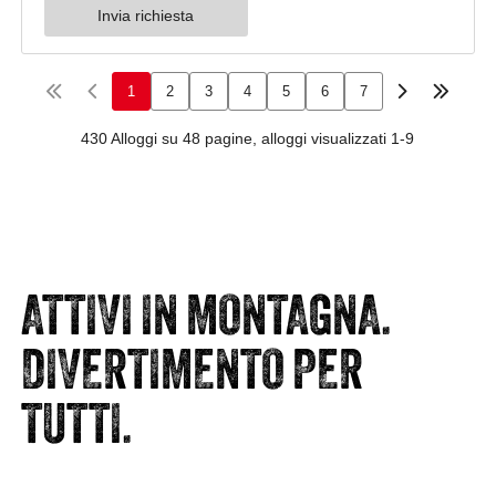
ATTIVI IN MONTAGNA.
DIVERTIMENTO PER
TUTTI.