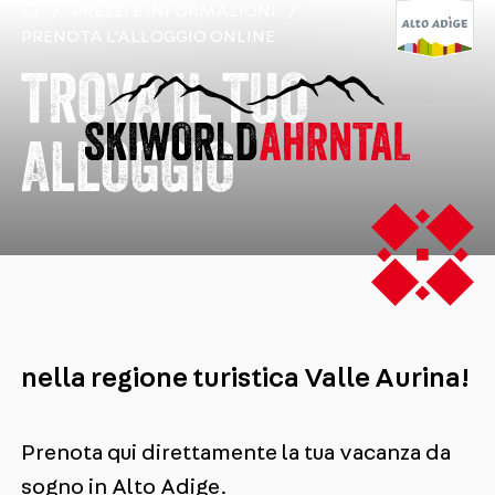
/
PREZZI E INFORMAZIONI
/
PRENOTA L’ALLOGGIO ONLINE
TROVA IL TUO
ALLOGGIO
nella regione turistica Valle Aurina!
Prenota qui direttamente la tua vacanza da
sogno in Alto Adige.