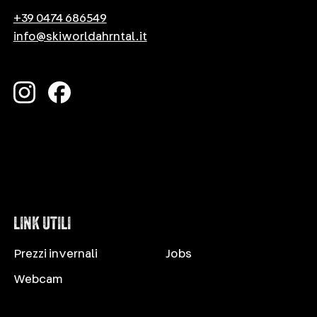
+39 0474 686549
info@skiworldahrntal.it
LINK UTILI
Prezzi invernali
Jobs
Webcam