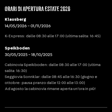
ORARI DI APERTURA ESTATE 2026
Klausberg
14/05/2026 – 01/11/2026
K-Express: dalle 08:30 alle 17:00 (ultima salita: 16:45)
Speikboden
30/05/2025 – 18/10/2025
Cabinovia Speikboden: dalle 08:30 alle 17:00 (ultima
salita: 16:30)
Seggiovia Sonnklar: dalle 08:45 alle 16:30 (giugno e
ottobre: pausa pranzo dalle 12:00 alle 13:00)
Ad agosto la cabinovia rimane aperta un’ora in più!