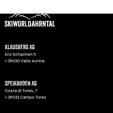
KLAUSBERG AG
Enz Schachen 11
I-39030 Valle Aurina
SPEIKBODEN AG
Costa di Tures, 7
I-39032 Campo Tures