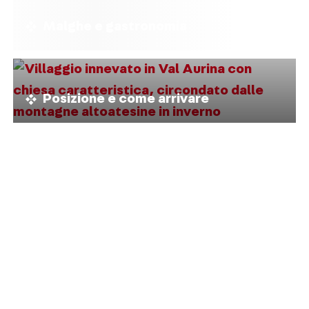
Malghe e gastronomia
Posizione e come arrivare