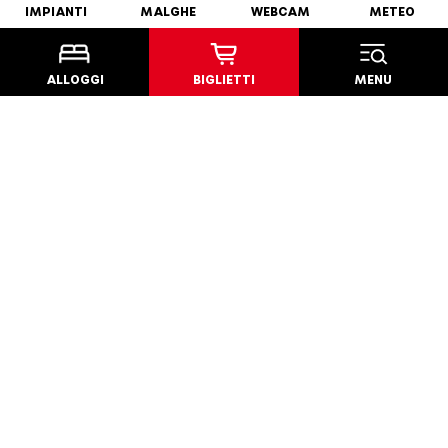
RICONOSCIMENTI
IMPIANTI
MALGHE
WEBCAM
METEO
ALLOGGI
BIGLIETTI
MENU