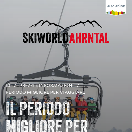
/
PREZZI E INFORMAZIONI
/
PERIODO MIGLIORE PER VIAGGIARE
IL PERIODO
MIGLIORE PER