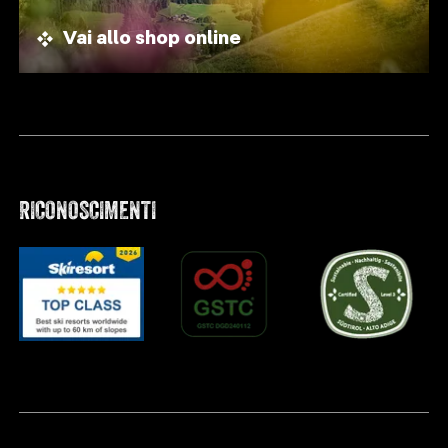
Vai allo shop online
RICONOSCIMENTI