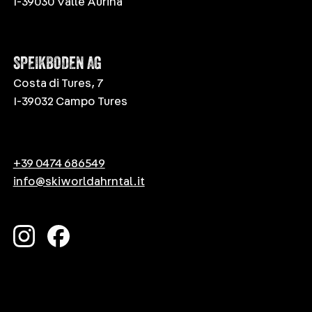
I-39030 Valle Aurina
SPEIKBODEN AG
Costa di Tures, 7
I-39032 Campo Tures
+39 0474 686549
info@skiworldahrntal.it