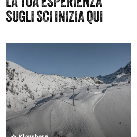
LA TUA ESPERIENZA
SUGLI SCI INIZIA QUI
Klausberg