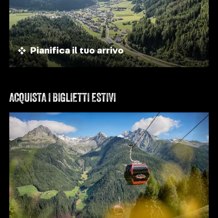
Pianifica il tuo arrivo
ACQUISTA I BIGLIETTI ESTIVI