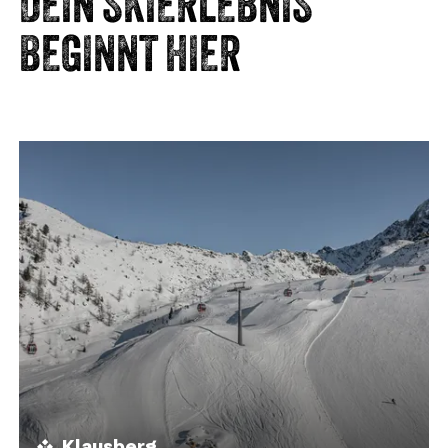
DEIN SKIERLEBNIS
BEGINNT HIER
Klausberg