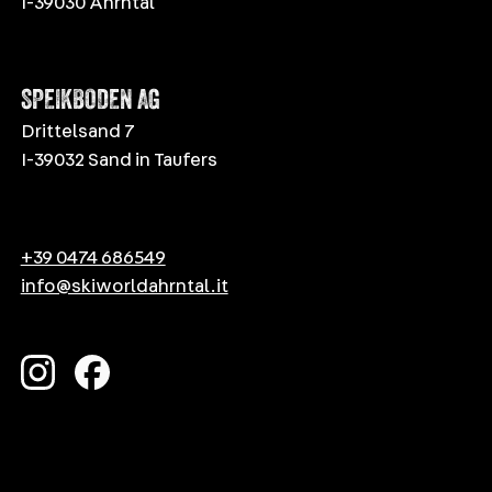
I-39030 Ahrntal
SPEIKBODEN AG
Drittelsand 7
I-39032 Sand in Taufers
+39 0474 686549
info@skiworldahrntal.it