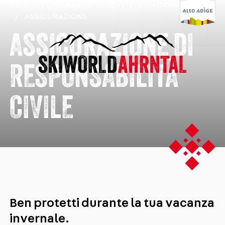
/
INFORMAZIONI
/
SERVIZI E INFORMAZIONI
/
ASSICURAZIONE
ASSICURAZIONE DI
RESPONSABILITÀ
CIVILE
Ben protetti durante la tua vacanza
invernale.