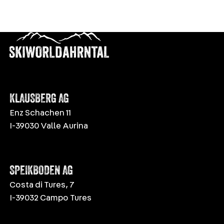
KLAUSBERG AG
Enz Schachen 11
I-39030 Valle Aurina
SPEIKBODEN AG
Costa di Tures, 7
I-39032 Campo Tures