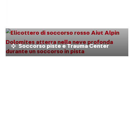
Regole di sicurezza FIS
Soccorso piste e Trauma Center