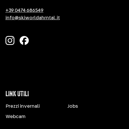
+39 0474 686549
info@skiworldahrntal.it
LINK UTILI
Prezzi invernali
Jobs
Webcam