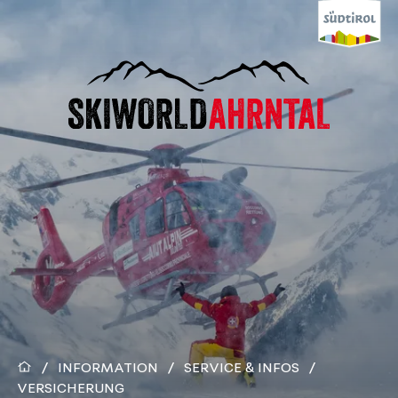
/
INFORMATION
/
SERVICE & INFOS
/
VERSICHERUNG