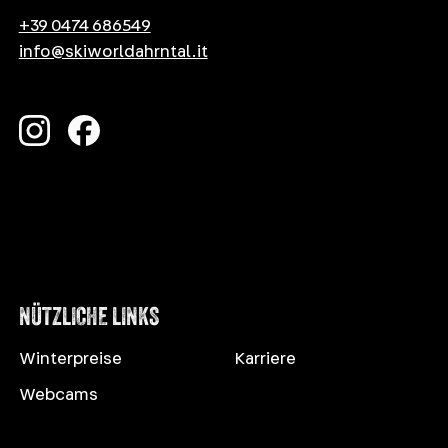
+39 0474 686549
info@skiworldahrntal.it
NÜTZLICHE LINKS
Winterpreise
Karriere
Webcams