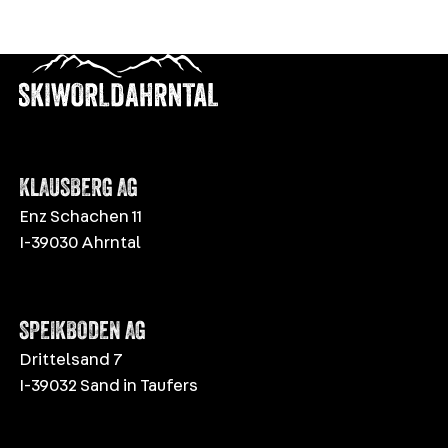
KLAUSBERG AG
Enz Schachen 11
I-39030 Ahrntal
SPEIKBODEN AG
Drittelsand 7
I-39032 Sand in Taufers