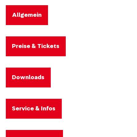
Allgemein
Preise & Tickets
Downloads
Service & Infos