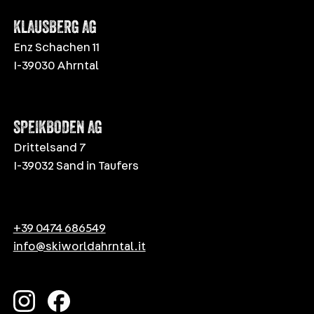
KLAUSBERG AG
Enz Schachen 11
I-39030 Ahrntal
SPEIKBODEN AG
Drittelsand 7
I-39032 Sand in Taufers
+39 0474 686549
info@skiworldahrntal.it