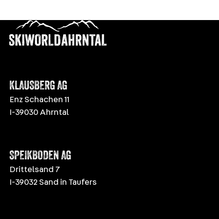
KLAUSBERG AG
Enz Schachen 11
I-39030 Ahrntal
SPEIKBODEN AG
Drittelsand 7
I-39032 Sand in Taufers