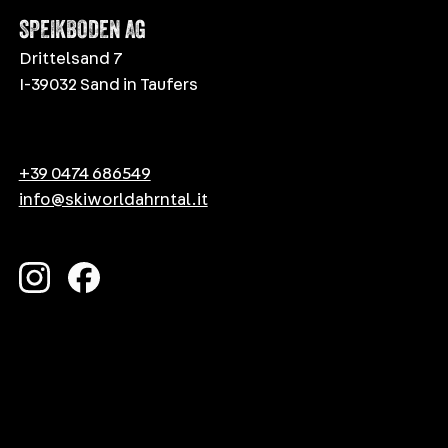
SPEIKBODEN AG
Drittelsand 7
I-39032 Sand in Taufers
+39 0474 686549
info@skiworldahrntal.it