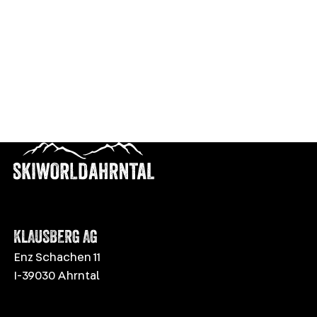
KLAUSBERG AG
Enz Schachen 11
I-39030 Ahrntal