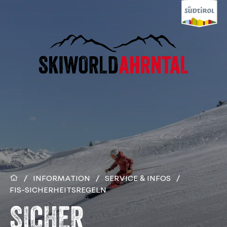
/
INFORMATION
/
SERVICE & INFOS
/
FIS-SICHERHEITSREGELN
SICHER