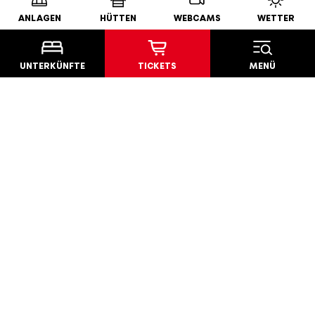
ANLAGEN
HÜTTEN
WEBCAMS
WETTER
UNTERKÜNFTE
TICKETS
MENÜ
Impressum
Privacy
Cookies
Barrierefreiheit