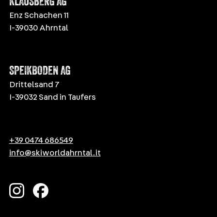
KLAUSBERG AG
Enz Schachen 11
I-39030 Ahrntal
SPEIKBODEN AG
Drittelsand 7
I-39032 Sand in Taufers
+39 0474 686549
info@skiworldahrntal.it