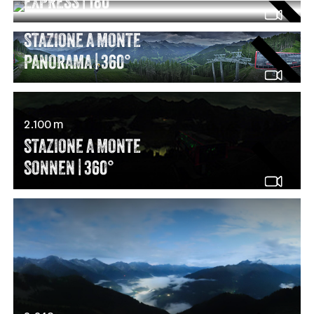
EXPRESS | 180°
2.085 m
STAZIONE A MONTE
PANORAMA | 360°
2.100 m
STAZIONE A MONTE
SONNEN | 360°