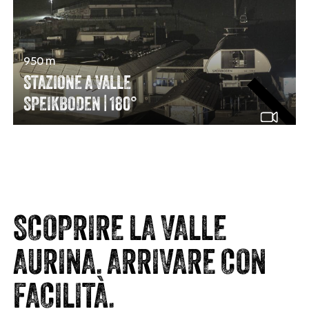
950 m
STAZIONE A VALLE
SPEIKBODEN | 180°
SCOPRIRE LA VALLE
AURINA. ARRIVARE CON
FACILITÀ.