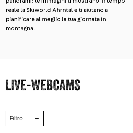
panorami: le immagini ti mostrano in tempo
reale la Skiworld Ahrntal e ti aiutano a
pianificare al meglio la tua giornata in
montagna.
LIVE-WEBCAMS
1.600 m
Filtro
STAZIONE A MONTE K-