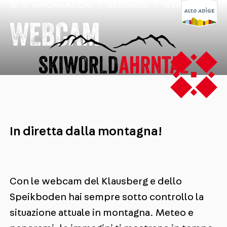
/
INFORMAZIONI
/
GENERALE
/
WEBCAMS
WEBCAM
In diretta dalla montagna!
Con le webcam del Klausberg e dello
Speikboden hai sempre sotto controllo la
situazione attuale in montagna. Meteo e