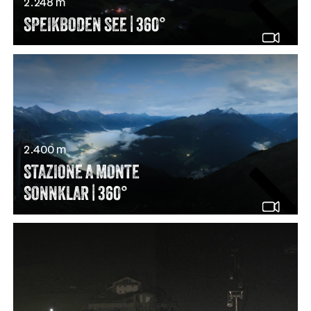
2.248 m
SPEIKBODEN SEE | 360°
2.400 m
STAZIONE A MONTE
SONNKLAR | 360°