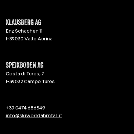
KLAUSBERG AG
Enz Schachen 11
I-39030 Valle Aurina
SPEIKBODEN AG
Costa di Tures, 7
I-39032 Campo Tures
+39 0474 686549
info@skiworldahrntal.it