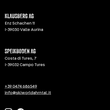
KLAUSBERG AG
Enz Schachen 11
I-39030 Valle Aurina
SPEIKBODEN AG
Costa di Tures, 7
I-39032 Campo Tures
+39 0474 686549
info@skiworldahrntal.it