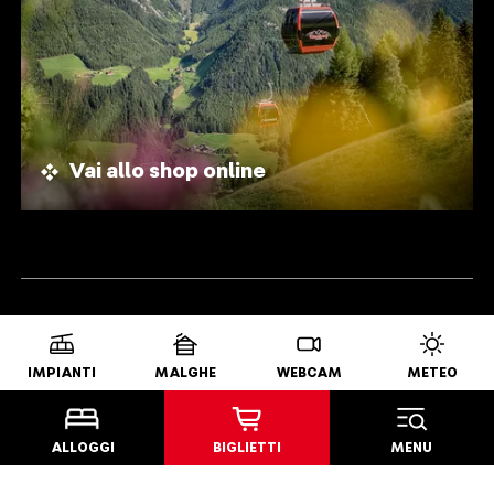
Vai allo shop online
RICONOSCIMENTI
IMPIANTI
MALGHE
WEBCAM
METEO
ALLOGGI
BIGLIETTI
MENU