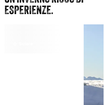
ESPERIENZE.
Sciare