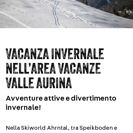
VACANZA INVERNALE
NELL’AREA VACANZE
VALLE AURINA
Avventure attive e divertimento
invernale!
Nella Skiworld Ahrntal, tra Speikboden e