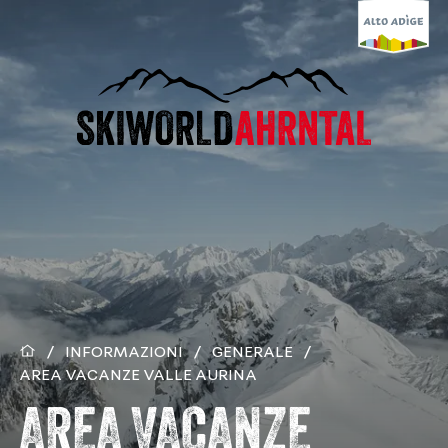
/
INFORMAZIONI
/
GENERALE
/
AREA VACANZE VALLE AURINA
AREA VACANZE