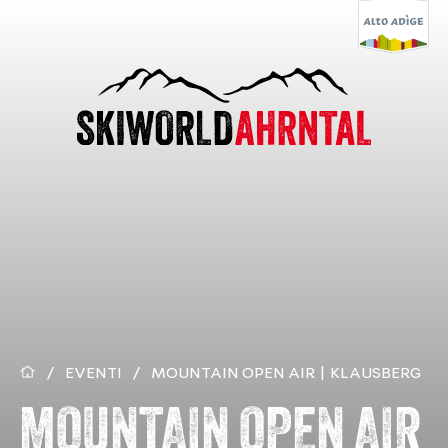
/
EVENTI
/
MOUNTAIN OPEN AIR | KLAUSBERG
MOUNTAIN OPEN AIR