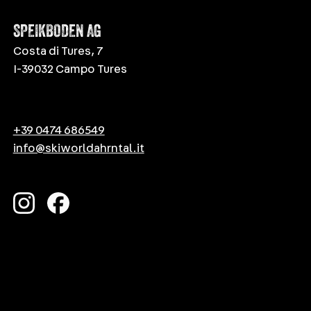
SPEIKBODEN AG
Costa di Tures, 7
I-39032 Campo Tures
+39 0474 686549
info@skiworldahrntal.it