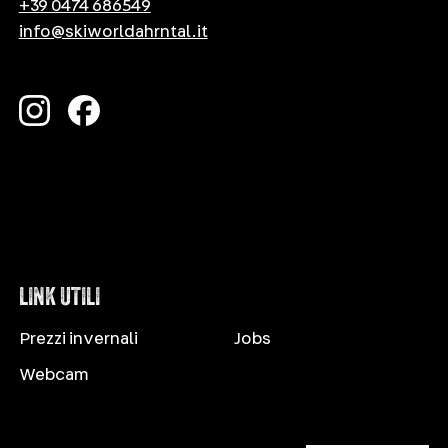
+39 0474 686549
info@skiworldahrntal.it
LINK UTILI
Prezzi invernali
Jobs
Webcam