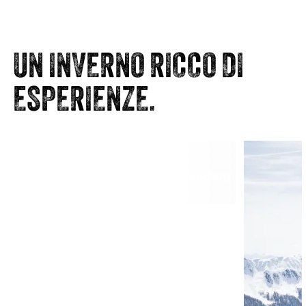
UN INVERNO RICCO DI
ESPERIENZE.
Parapendio e voli in tandem