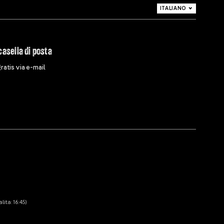
ITALIANO
DEUTSCH
ENGLISH
casella di posta
gratis via e-mail
lita: 16:45)