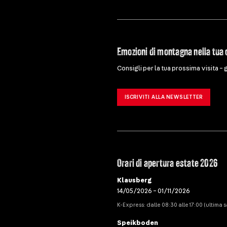
Emozioni di montagna nella tua 
Consigli per la tua prossima visita – 
ISCRIVITI ALLA NEWSLETTER
Orari di apertura estate 2026
Klausberg
14/05/2026 – 01/11/2026
K-Express: dalle 08:30 alle 17:00 (ultima sa
Speikboden