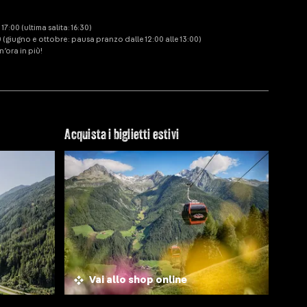
:00 (ultima salita: 16:30)
0 (giugno e ottobre: pausa pranzo dalle 12:00 alle 13:00)
’ora in più!
Acquista i biglietti estivi
Vai allo shop online