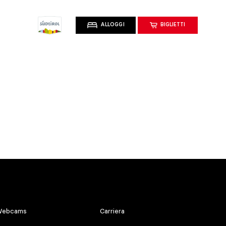
ALLOGGI
BIGLIETTI
ebcams
Carriera