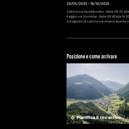
30/05/2025 – 18/10/2025
Cabinovia Speikboden: dalle 08:30 alle 17
Seggiovia Sonnklar: dalle 08:45 alle 16:3
Ad agosto la cabinovia rimane aperta un
Posizione e come arrivare
Pianifica il tuo arrivo