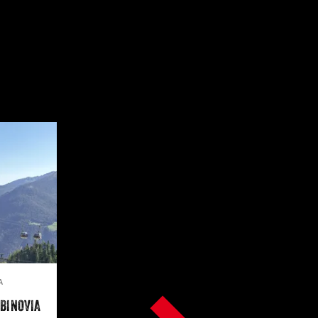
A
ABINOVIA