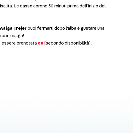
risalita. Le casse aprono 30 minuti prima dell'inizio del
Malga Trejer
puoi fermarti dopo l'alba e gustare una
one in malga!
ò essere prenotata
qui
(secondo disponibilità).