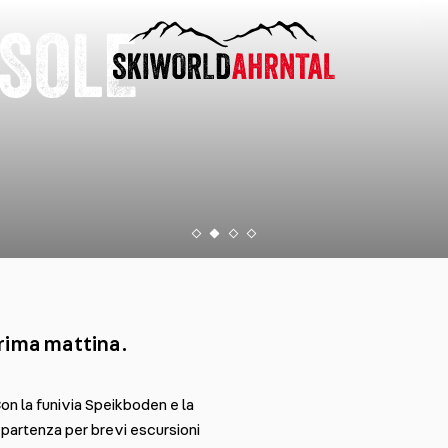
 SOLE
rima mattina.
on la funivia Speikboden e la
partenza per brevi escursioni