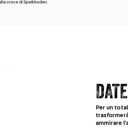
 alla croce di Speikboden.
DATE
Per un tota
trasformerà
ammirare l'