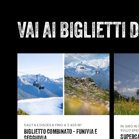
VAI AI BIGLIETTI 
SALITA E DISCESA FINO A 2.400 M!
IN GIRO IN
BIGLIETTO COMBINATO - FUNIVIA E
SULLO SPE
SUPERC
SEGGIOVIA