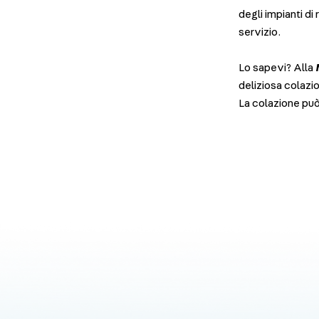
degli impianti di 
servizio.
Lo sapevi? Alla
deliziosa colazi
La colazione pu