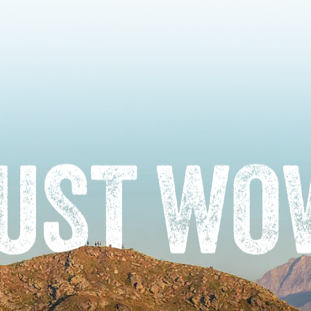
UST WO