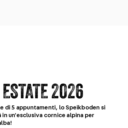
 ESTATE 2026
le di 5 appuntamenti, lo Speikboden si
 in un'esclusiva cornice alpina per
alba!