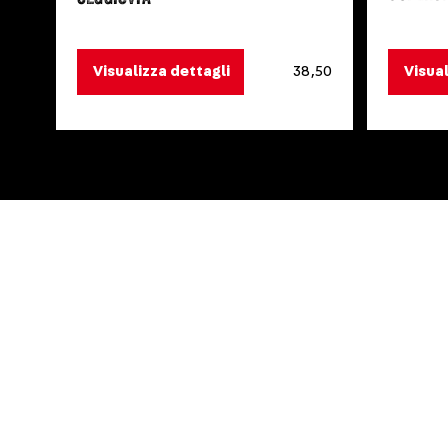
Visualizza dettagli
38,50
Visual