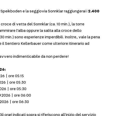
 Speikboden e la seggiovia Sonnklar raggiungerai i
2.400
 croce di vetta del Sonnklar (ca. 10 min.), la torre
mmirare l’alba oppure la salita alla croce dello
0 min.) sono esperienze imperdibili. Inoltre, vale la pena
il Sentiero Kellerbauer come ulteriore itinerario ad
avvero indimenticabile da non perdere!
26:
26 | ore 05:15
026 | ore 05:30
026 | ore 05:30
.2026 | ore 06:00
2026 | ore 06:30
li orari indicati sopra si riferiscono all'inizio del servizio