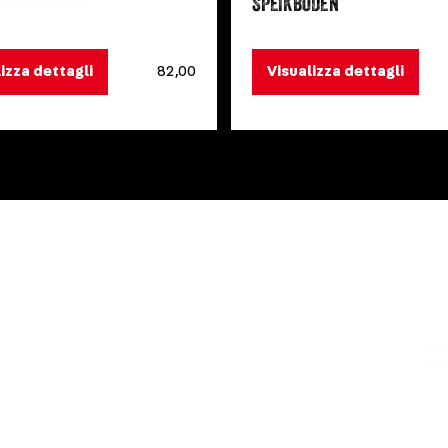
SPEIKBODEN
izza dettagli
82,00
Visualizza dettagli