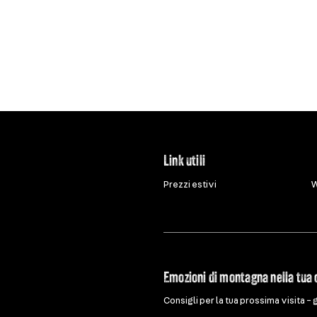
Link utili
Prezzi estivi
W
Emozioni di montagna nella tua 
Consigli per la tua prossima visita – 