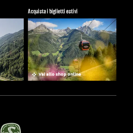
Acquista i biglietti estivi
Vai allo shop online