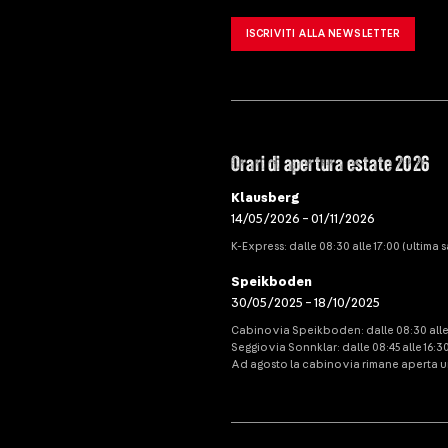
ISCRIVITI ALLA NEWSLETTER
Orari di apertura estate 2026
Klausberg
14/05/2026 – 01/11/2026
K-Express: dalle 08:30 alle 17:00 (ultima sa
Speikboden
30/05/2025 – 18/10/2025
Cabinovia Speikboden: dalle 08:30 alle 17
Seggiovia Sonnklar: dalle 08:45 alle 16:3
Ad agosto la cabinovia rimane aperta un