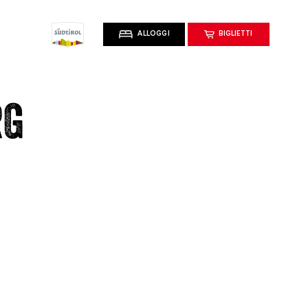
ALLOGGI
BIGLIETTI
RG
ca