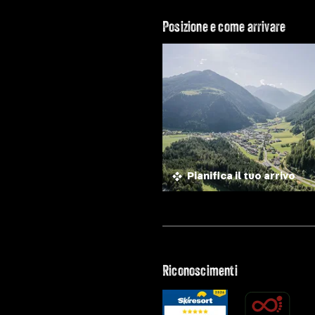
Posizione e come arrivare
Pianifica il tuo arrivo
Riconoscimenti