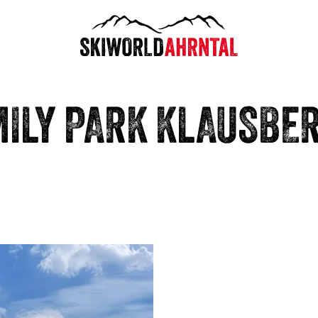
MILY PARK KLAUSBE
Divertimento acquati