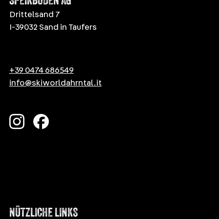
SPEIKBODEN AG
Drittelsand 7
I-39032 Sand in Taufers
+39 0474 686549
info@skiworldahrntal.it
NÜTZLICHE LINKS