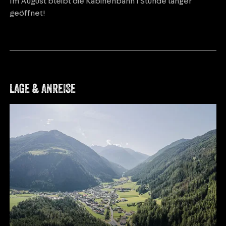
Im August bleibt die Kabinenbahn 1 Stunde länger
geöffnet!
LAGE & ANREISE