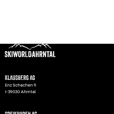
KLAUSBERG AG
Enz Schachen 11
I-39030 Ahrntal