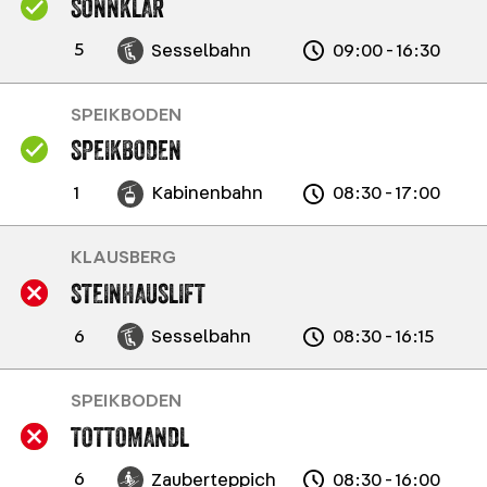
SONNKLAR
5
Sesselbahn
09:00 - 16:30
SPEIKBODEN
SPEIKBODEN
1
Kabinenbahn
08:30 - 17:00
KLAUSBERG
STEINHAUSLIFT
6
Sesselbahn
08:30 - 16:15
SPEIKBODEN
TOTTOMANDL
6
Zauberteppich
08:30 - 16:00