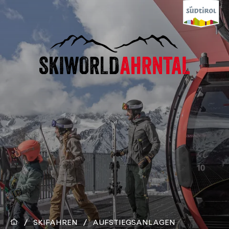
/
SKIFAHREN
/
AUFSTIEGSANLAGEN