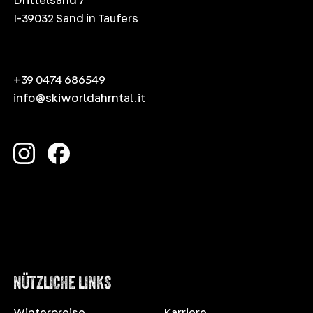
Drittelsand 7
I-39032 Sand in Taufers
+39 0474 686549
info@skiworldahrntal.it
NÜTZLICHE LINKS
Winterpreise
Karriere