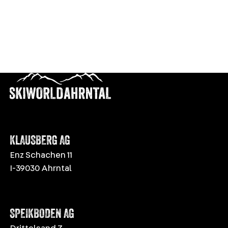
KLAUSBERG AG
Enz Schachen 11
I-39030 Ahrntal
SPEIKBODEN AG