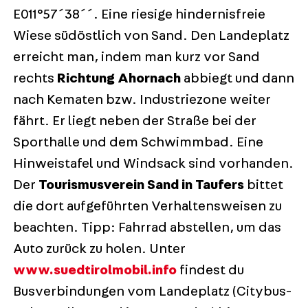
E011°57´38´´. Eine riesige hindernisfreie
Wiese südöstlich von Sand. Den Landeplatz
erreicht man, indem man kurz vor Sand
rechts
Richtung Ahornach
abbiegt und dann
nach Kematen bzw. Industriezone weiter
fährt. Er liegt neben der Straße bei der
Sporthalle und dem Schwimmbad. Eine
Hinweistafel und Windsack sind vorhanden.
Der
Tourismusverein Sand in Taufers
bittet
die dort aufgeführten Verhaltensweisen zu
beachten. Tipp: Fahrrad abstellen, um das
Auto zurück zu holen. Unter
www.suedtirolmobil.info
findest du
Busverbindungen vom Landeplatz (Citybus-