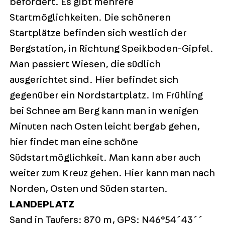
befördert. Es gibt mehrere
Startmöglichkeiten. Die schöneren
Startplätze befinden sich westlich der
Bergstation, in Richtung Speikboden-Gipfel.
Man passiert Wiesen, die südlich
ausgerichtet sind. Hier befindet sich
gegenüber ein Nordstartplatz. Im Frühling
bei Schnee am Berg kann man in wenigen
Minuten nach Osten leicht bergab gehen,
hier findet man eine schöne
Südstartmöglichkeit. Man kann aber auch
weiter zum Kreuz gehen. Hier kann man nach
Norden, Osten und Süden starten.
LANDEPLATZ
Sand in Taufers: 870 m, GPS: N46°54´43´´