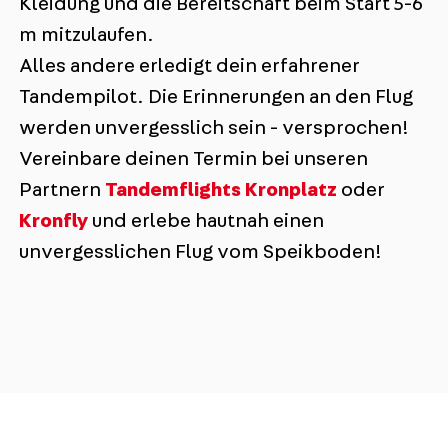
Kleidung und die Bereitschaft beim Start 5-6
m mitzulaufen.
Alles andere erledigt dein erfahrener
Tandempilot. Die Erinnerungen an den Flug
werden unvergesslich sein - versprochen!
Vereinbare deinen Termin bei unseren
Partnern
Tandemflights Kronplatz
oder
Kronfly
und erlebe hautnah einen
unvergesslichen Flug vom Speikboden!