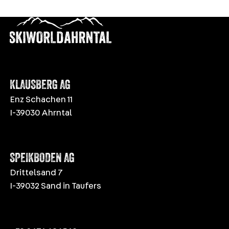
KLAUSBERG AG
Enz Schachen 11
I-39030 Ahrntal
SPEIKBODEN AG
Drittelsand 7
I-39032 Sand in Taufers