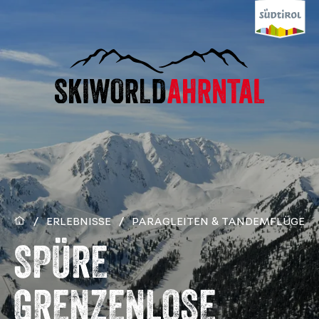
/
ERLEBNISSE
/
PARAGLEITEN & TANDEMFLÜGE
SPÜRE
GRENZENLOSE