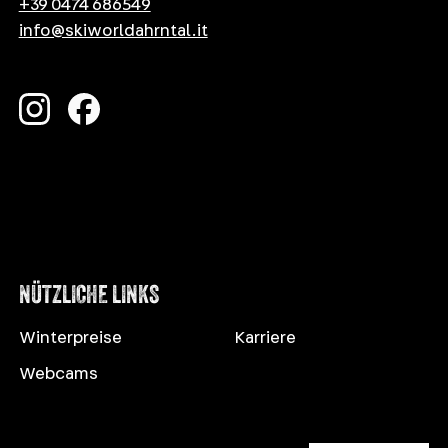
+39 0474 686549
info@skiworldahrntal.it
NÜTZLICHE LINKS
Winterpreise
Karriere
Webcams