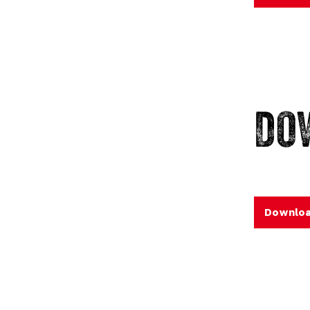
DO
Downloa