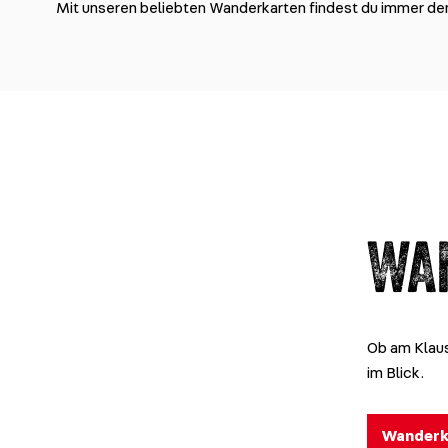
Mit unseren beliebten Wanderkarten findest du immer de
WA
Ob am Klaus
im Blick.
Wanderk