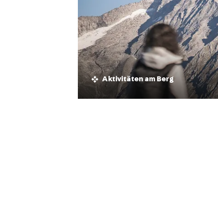
Aktivitäten am Berg
Betriebszeiten