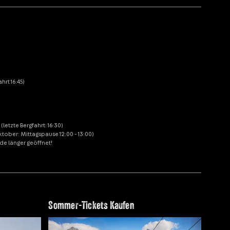
hrt 16:45)
etzte Bergfahrt: 16:30)
 Oktober: Mittagspause 12:00 - 13:00)
de länger geöffnet!
Sommer-Tickets Kaufen