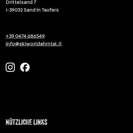
Drittelsand 7
I-39032 Sand in Taufers
+39 0474 686549
info@skiworldahrntal.it
NÜTZLICHE LINKS