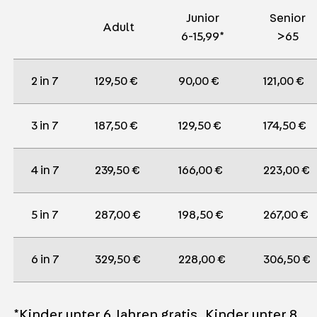
Junior
Senior
Adult
6-15,99*
>65
2 in 7
129,50 € 
90,00 € 
121,00 € 
3 in 7
187,50 € 
129,50 € 
174,50 € 
4 in 7
239,50 € 
166,00 € 
223,00 € 
5 in 7
287,00 € 
198,50 € 
267,00 € 
6 in 7
329,50 € 
228,00 € 
306,50 € 
*Kinder unter 6 Jahren gratis. Kinder unter 8