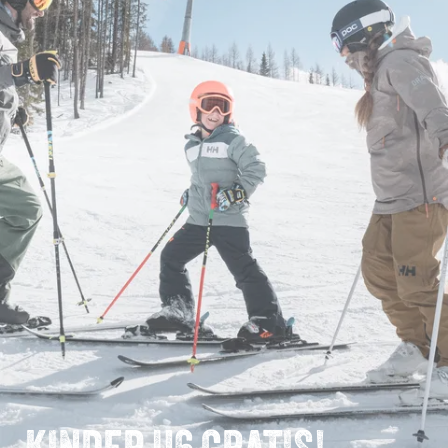
KINDER U6 GRATIS!