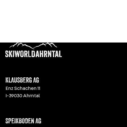
KLAUSBERG AG
Enz Schachen 11
I-39030 Ahrntal
SPEIKBODEN AG