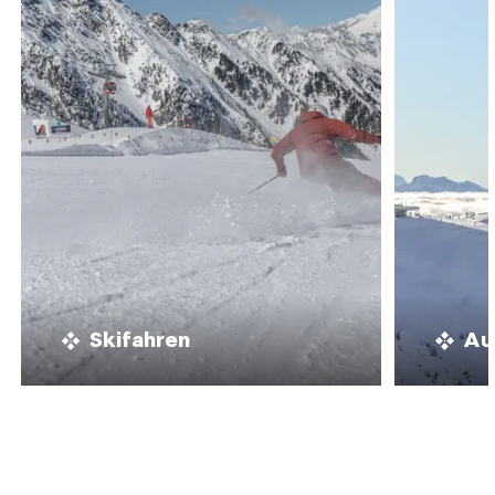
Skifahren
Au