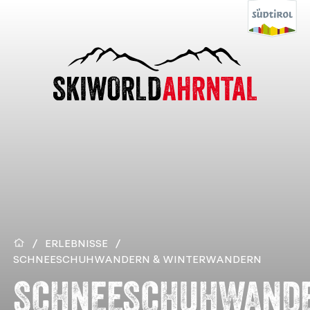
/
ERLEBNISSE
/
SCHNEESCHUHWANDERN & WINTERWANDERN
SCHNEESCHUHWAND