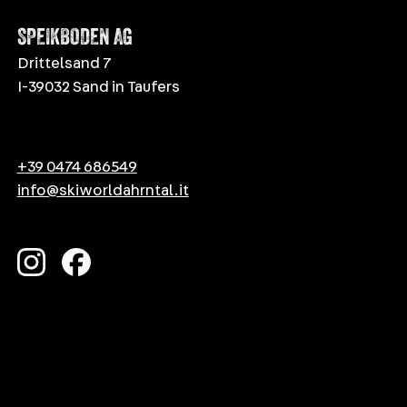
SPEIKBODEN AG
Drittelsand 7
I-39032 Sand in Taufers
+39 0474 686549
info@skiworldahrntal.it