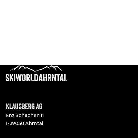
KLAUSBERG AG
Enz Schachen 11
I-39030 Ahrntal